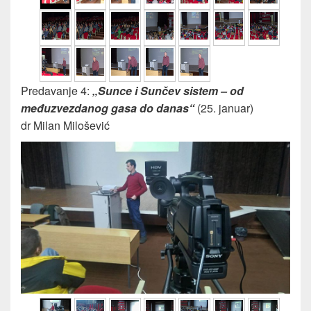
Predavanje 4:
„Sunce i Sunčev sistem – od
međuzvezdanog gasa do danas“
(25. januar)
dr Milan Milošević