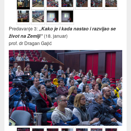
Predavanje 3:
„Kako je i kada nastao i razvijao se
život na Zemlji“
(18. januar)
prof. dr Dragan Gajić