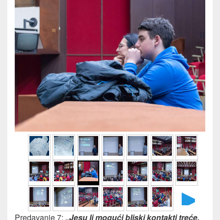
►
Predavanje 7:
„Jesu li mogući bliski kontakti treće,