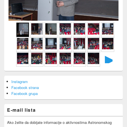
►
Primary
Instagram
Sidebar
Facebook strana
Widget
Area
Facebook grupa
E-mail lista
Ako želite da dobijate informacije o aktivnostima Astronomskog