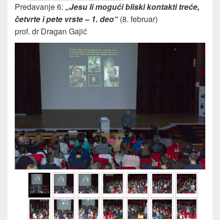
Predavanje 6:
„Jesu li mogući bliski kontakti treće,
četvrte i pete vrste – 1. deo“
(8. februar)
prof. dr Dragan Gajić