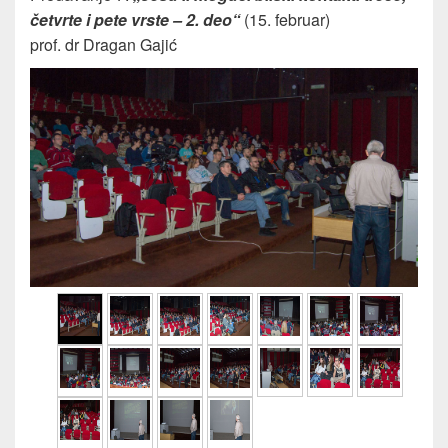
četvrte i pete vrste – 2. deo“
(15. februar)
prof. dr Dragan Gajić