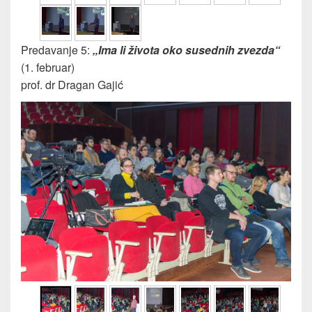
Predavanje 5:
„Ima li života oko susednih zvezda“
(1. februar)
prof. dr Dragan Gajić