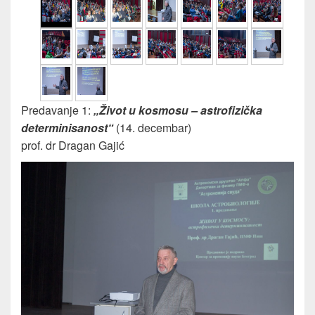
Predavanje 1:
„Život u kosmosu – astrofizička
determinisanost“
(14. decembar)
prof. dr Dragan Gajić