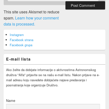
This site uses Akismet to reduce
spam.
Learn how your comment
data is processed.
Primary
Instagram
Sidebar
Facebook strana
Widget
Area
Facebook grupa
E-mail lista
Ako želite da dobijate informacije o aktivnostima Astronomskog
društva "Alfa" prijavite se na našu e-mail listu. Nakon prijave na e-
mail adresu koju navedete dobijaćete najave predavanja i
posmatranja koje organizuje Društvo.
Name