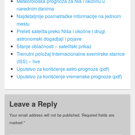
Meteorološka prognoza za Niš i okolinu u
narednim danima
Najdetaljnije posmatračke informacije na jednom
mestu
Preleti satelita preko Niša i okoline i drugi
astronomski dogadjaji i pojave
Stanje oblačnosti – satelitski prikaz
Trenutni položaj Internacionalne svemirske stanice
(ISS) – live
Uputstvo za korišćenje astro prognoze (pdf)
Uputstvo za korišćenje vremenske prognoze (pdf)
Leave a Reply
Your email address will not be published.
Required fields are
marked
*