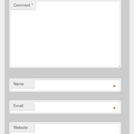
Comment
*
Name
*
Email
*
Website