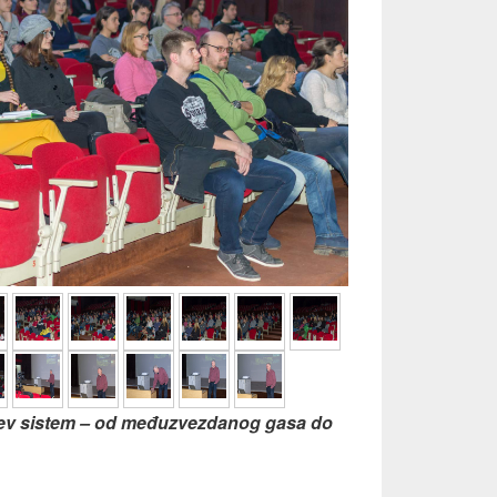
ev sistem – od međuzvezdanog gasa do