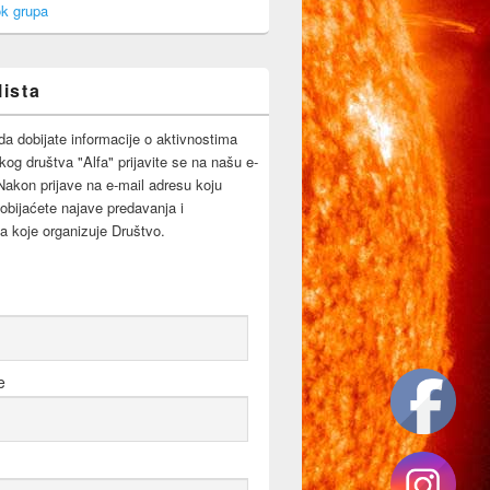
k grupa
lista
da dobijate informacije o aktivnostima
og društva "Alfa" prijavite se na našu e-
 Nakon prijave na e-mail adresu koju
obijaćete najave predavanja i
a koje organizuje Društvo.
e