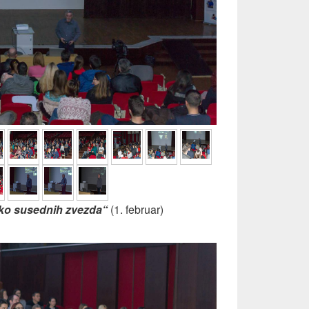
 oko susednih zvezda“
(1. februar)