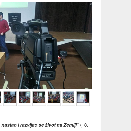
 nastao i razvijao se život na Zemlji“
(18.