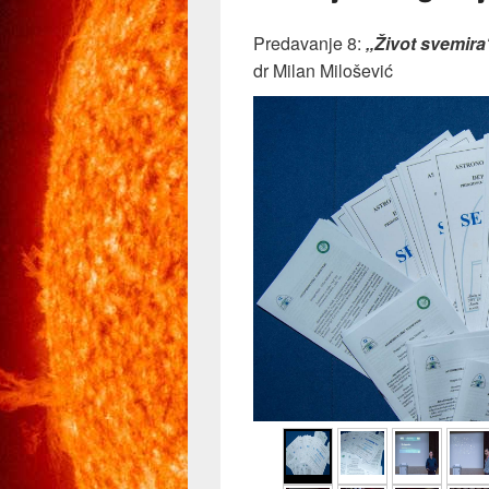
Predavanje 8:
„Život svemira
dr Milan Milošević