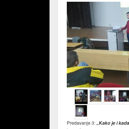
Predavanje 3:
„Kako je i kada