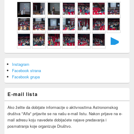
►
Primary
Instagram
Sidebar
Facebook strana
Widget
Area
Facebook grupa
E-mail lista
Ako želite da dobijate informacije o aktivnostima Astronomskog
društva "Alfa" prijavite se na našu e-mail listu. Nakon prijave na e-
mail adresu koju navedete dobijaćete najave predavanja i
posmatranja koje organizuje Društvo.