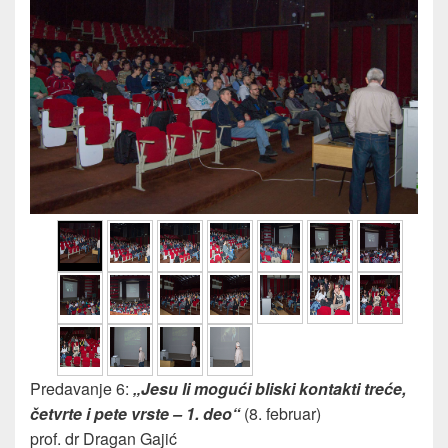
Predavanje 6:
„Jesu li mogući bliski kontakti treće,
četvrte i pete vrste – 1. deo“
(8. februar)
prof. dr Dragan Gajić