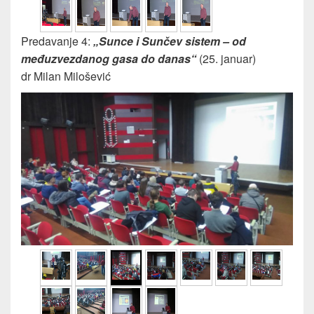
Predavanje 4:
„Sunce i Sunčev sistem – od
međuzvezdanog gasa do danas“
(25. januar)
dr Milan Milošević