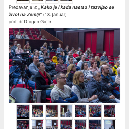
Predavanje 3:
„Kako je i kada nastao i razvijao se
život na Zemlji“
(18. januar)
prof. dr Dragan Gajić