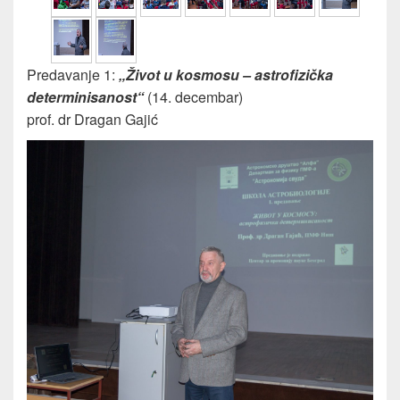
Predavanje 1:
„Život u kosmosu – astrofizička
determinisanost“
(14. decembar)
prof. dr Dragan Gajić