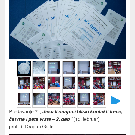
►
Predavanje 7:
„Jesu li mogući bliski kontakti treće,
četvrte i pete vrste – 2. deo“
(15. februar)
prof. dr Dragan Gajić