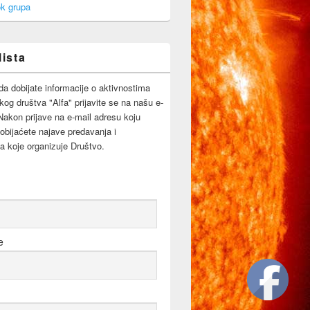
k grupa
lista
da dobijate informacije o aktivnostima
og društva "Alfa" prijavite se na našu e-
 Nakon prijave na e-mail adresu koju
obijaćete najave predavanja i
a koje organizuje Društvo.
e