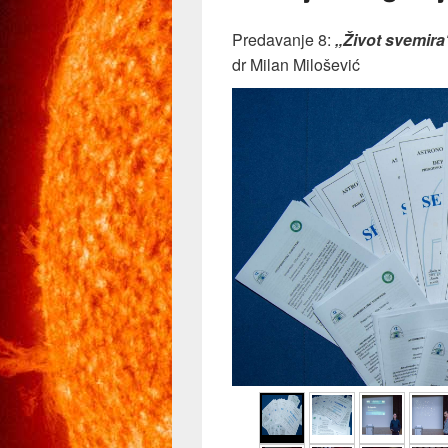
Predavanje 8:
„Život svemira
dr Milan Milošević