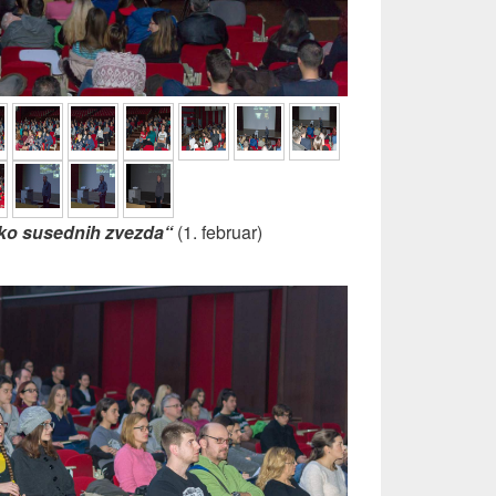
 oko susednih zvezda“
(1. februar)