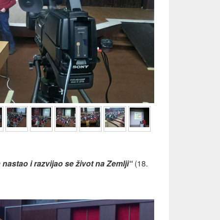
 nastao i razvijao se život na Zemlji“
(18.