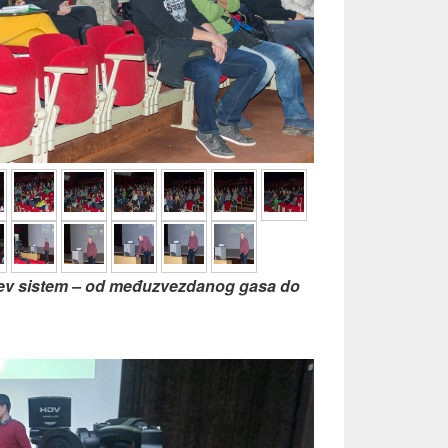
ev sistem – od međuzvezdanog gasa do