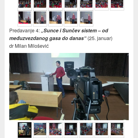
Predavanje 4:
„Sunce i Sunčev sistem – od
međuzvezdanog gasa do danas“
(25. januar)
dr Milan Milošević