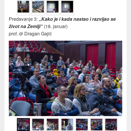
Predavanje 3:
„Kako je i kada nastao i razvijao se
život na Zemlji“
(18. januar)
prof. dr Dragan Gajić