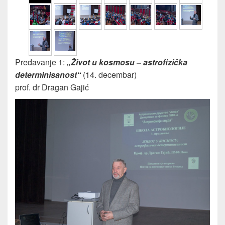
Predavanje 1:
„Život u kosmosu – astrofizička
determinisanost“
(14. decembar)
prof. dr Dragan Gajić