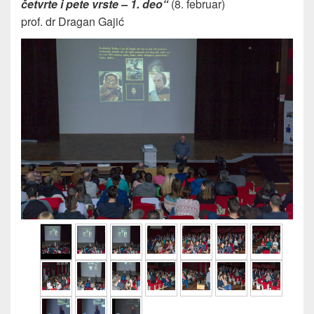
četvrte i pete vrste – 1. deo“
(8. februar)
prof. dr Dragan Gajić