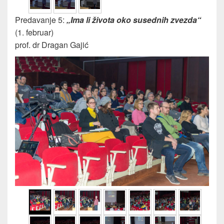
Predavanje 5:
„Ima li života oko susednih zvezda“
(1. februar)
prof. dr Dragan Gajić