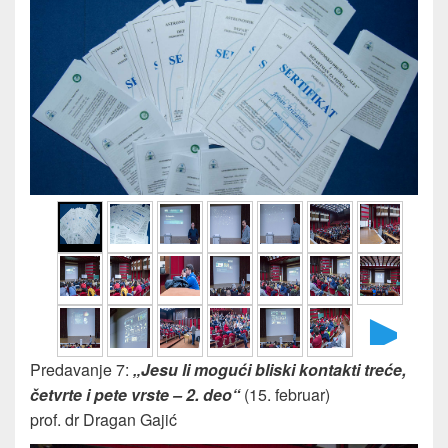
►
Predavanje 7:
„Jesu li mogući bliski kontakti treće,
četvrte i pete vrste – 2. deo“
(15. februar)
prof. dr Dragan Gajić