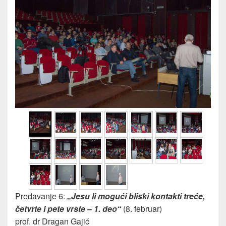
Predavanje 6:
„Jesu li mogući bliski kontakti treće,
četvrte i pete vrste – 1. deo“
(8. februar)
prof. dr Dragan Gajić