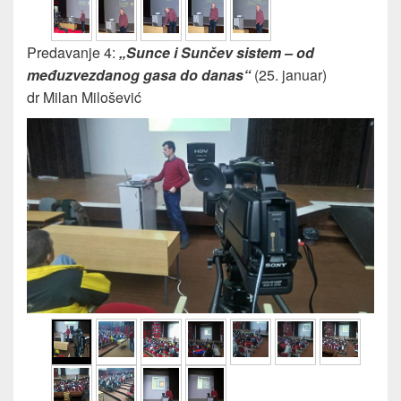
Predavanje 4:
„Sunce i Sunčev sistem – od
međuzvezdanog gasa do danas“
(25. januar)
dr Milan Milošević