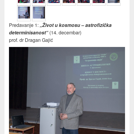
Predavanje 1:
„Život u kosmosu – astrofizička
determinisanost“
(14. decembar)
prof. dr Dragan Gajić