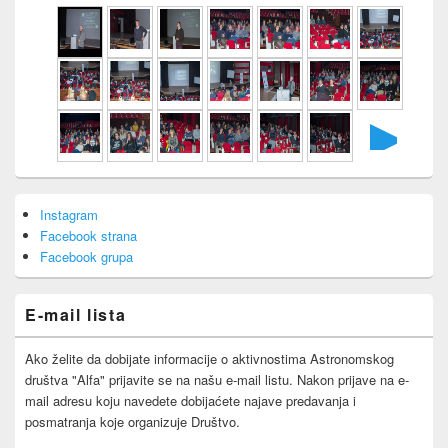
►
Primary
Instagram
Sidebar
Facebook strana
Widget
Area
Facebook grupa
E-mail lista
Ako želite da dobijate informacije o aktivnostima Astronomskog
društva "Alfa" prijavite se na našu e-mail listu. Nakon prijave na e-
mail adresu koju navedete dobijaćete najave predavanja i
posmatranja koje organizuje Društvo.