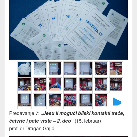
►
Predavanje 7:
„Jesu li mogući bliski kontakti treće,
četvrte i pete vrste – 2. deo“
(15. februar)
prof. dr Dragan Gajić