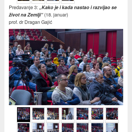
Predavanje 3:
„Kako je i kada nastao i razvijao se
život na Zemlji“
(18. januar)
prof. dr Dragan Gajić