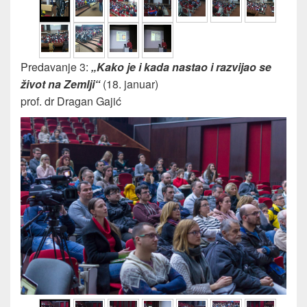
Predavanje 3:
„Kako je i kada nastao i razvijao se
život na Zemlji“
(18. januar)
prof. dr Dragan Gajić