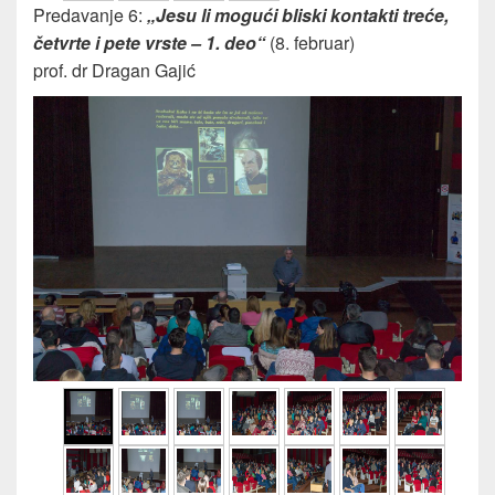
Predavanje 6:
„Jesu li mogući bliski kontakti treće,
četvrte i pete vrste – 1. deo“
(8. februar)
prof. dr Dragan Gajić