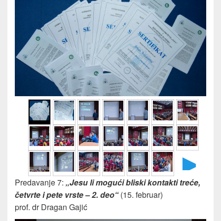
►
Predavanje 7:
„Jesu li mogući bliski kontakti treće,
četvrte i pete vrste – 2. deo“
(15. februar)
prof. dr Dragan Gajić