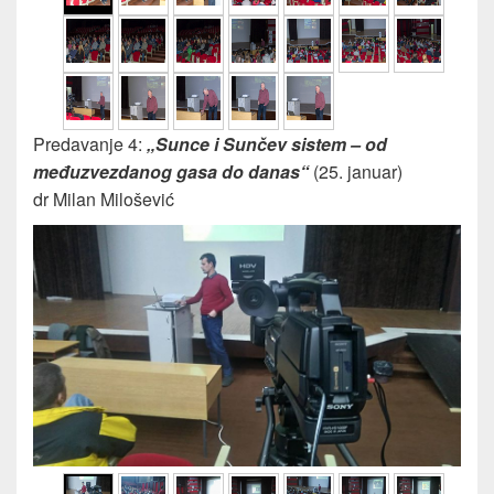
Predavanje 4:
„Sunce i Sunčev sistem – od
međuzvezdanog gasa do danas“
(25. januar)
dr Milan Milošević