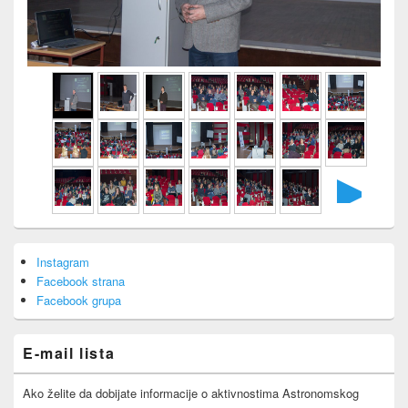
►
Primary
Instagram
Sidebar
Facebook strana
Widget
Area
Facebook grupa
E-mail lista
Ako želite da dobijate informacije o aktivnostima Astronomskog