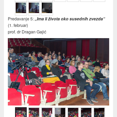
Predavanje 5:
„Ima li života oko susednih zvezda“
(1. februar)
prof. dr Dragan Gajić