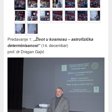
Predavanje 1:
„Život u kosmosu – astrofizička
determinisanost“
(14. decembar)
prof. dr Dragan Gajić