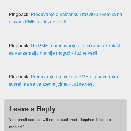
Pingback:
Predavanje o nastanku i razvitku svemira na
niškom PMF-u - Južne vesti
Pingback:
Na PMF-u predavanje o tome zašto kontakt
sa vanzemaljcima nije moguć - Južne vesti
Pingback:
Predavanje na niškom PMF-u o navodnim
susretima sa vanzemaljcima - Južne vesti
Leave a Reply
Your email address will not be published.
Required fields are
marked
*