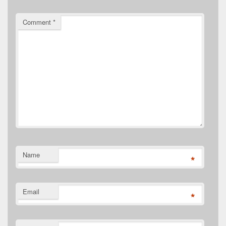
Comment
*
Name
*
Email
*