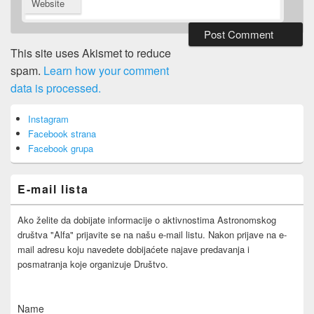
Website
This site uses Akismet to reduce
spam.
Learn how your comment
data is processed.
Primary
Instagram
Sidebar
Facebook strana
Widget
Area
Facebook grupa
E-mail lista
Ako želite da dobijate informacije o aktivnostima Astronomskog
društva "Alfa" prijavite se na našu e-mail listu. Nakon prijave na e-
mail adresu koju navedete dobijaćete najave predavanja i
posmatranja koje organizuje Društvo.
Name