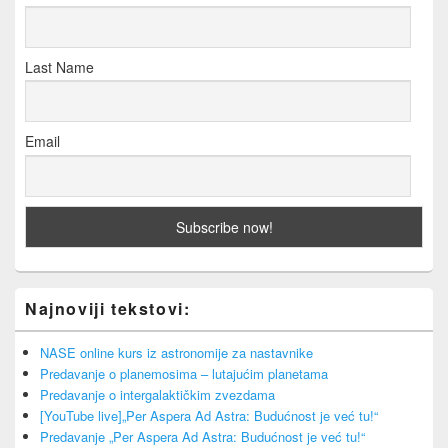
Last Name
Email
Najnoviji tekstovi:
NASE online kurs iz astronomije za nastavnike
Predavanje o planemosima – lutajućim planetama
Predavanje o intergalaktičkim zvezdama
[YouTube live]„Per Aspera Ad Astra: Budućnost je već tu!“
Predavanje „Per Aspera Ad Astra: Budućnost je već tu!“