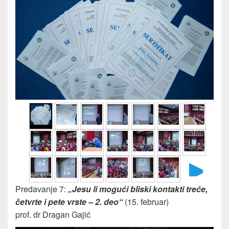
►
Predavanje 7:
„Jesu li mogući bliski kontakti treće,
četvrte i pete vrste – 2. deo“
(15. februar)
prof. dr Dragan Gajić