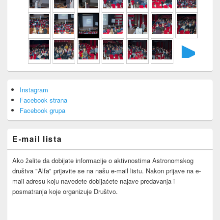
►
Primary
Instagram
Sidebar
Facebook strana
Widget
Area
Facebook grupa
E-mail lista
Ako želite da dobijate informacije o aktivnostima Astronomskog
društva "Alfa" prijavite se na našu e-mail listu. Nakon prijave na e-
mail adresu koju navedete dobijaćete najave predavanja i
posmatranja koje organizuje Društvo.