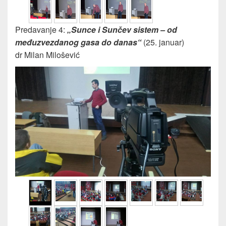
Predavanje 4:
„Sunce i Sunčev sistem – od
međuzvezdanog gasa do danas“
(25. januar)
dr Milan Milošević