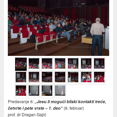
Predavanje 6:
„Jesu li mogući bliski kontakti treće,
četvrte i pete vrste – 1. deo“
(8. februar)
prof. dr Dragan Gajić