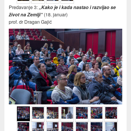
Predavanje 3:
„Kako je i kada nastao i razvijao se
život na Zemlji“
(18. januar)
prof. dr Dragan Gajić