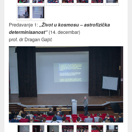
Predavanje 1:
„Život u kosmosu – astrofizička
determinisanost“
(14. decembar)
prof. dr Dragan Gajić