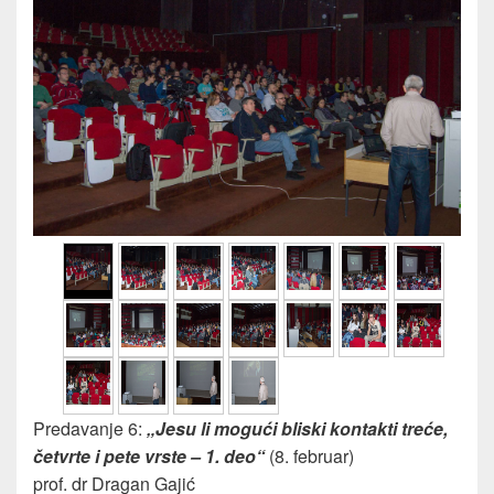
Predavanje 6:
„Jesu li mogući bliski kontakti treće,
četvrte i pete vrste – 1. deo“
(8. februar)
prof. dr Dragan Gajić