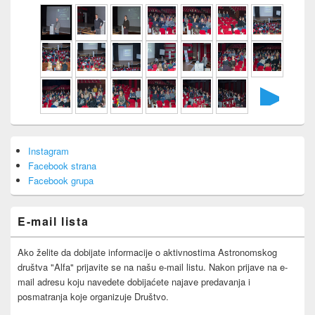
►
Primary
Instagram
Sidebar
Facebook strana
Widget
Area
Facebook grupa
E-mail lista
Ako želite da dobijate informacije o aktivnostima Astronomskog
društva "Alfa" prijavite se na našu e-mail listu. Nakon prijave na e-
mail adresu koju navedete dobijaćete najave predavanja i
posmatranja koje organizuje Društvo.