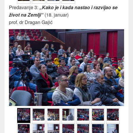
Predavanje 3:
„Kako je i kada nastao i razvijao se
život na Zemlji“
(18. januar)
prof. dr Dragan Gajić