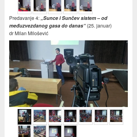
Predavanje 4:
„Sunce i Sunčev sistem – od
međuzvezdanog gasa do danas“
(25. januar)
dr Milan Milošević