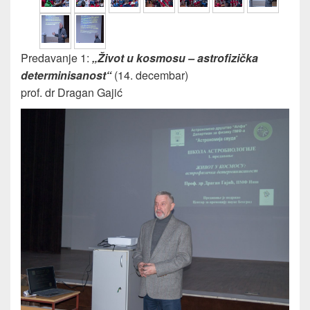
Predavanje 1:
„Život u kosmosu – astrofizička
determinisanost“
(14. decembar)
prof. dr Dragan Gajić