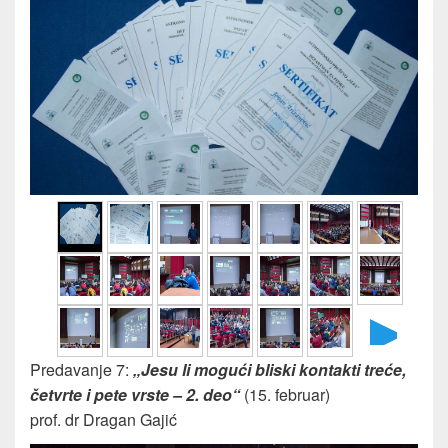
►
Predavanje 7:
„Jesu li mogući bliski kontakti treće,
četvrte i pete vrste – 2. deo“
(15. februar)
prof. dr Dragan Gajić