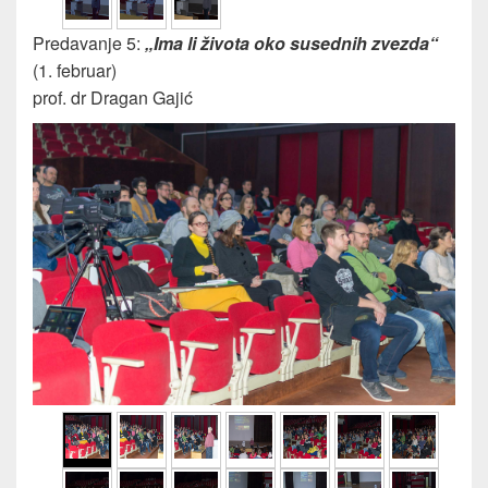
Predavanje 5:
„Ima li života oko susednih zvezda“
(1. februar)
prof. dr Dragan Gajić