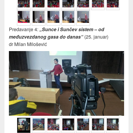
Predavanje 4:
„Sunce i Sunčev sistem – od
međuzvezdanog gasa do danas“
(25. januar)
dr Milan Milošević