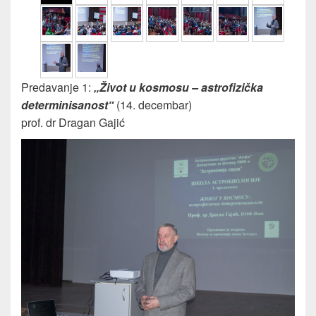
Predavanje 1:
„Život u kosmosu – astrofizička
determinisanost“
(14. decembar)
prof. dr Dragan Gajić