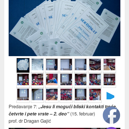
►
Predavanje 7:
„Jesu li mogući bliski kontakti treće,
četvrte i pete vrste – 2. deo“
(15. februar)
prof. dr Dragan Gajić