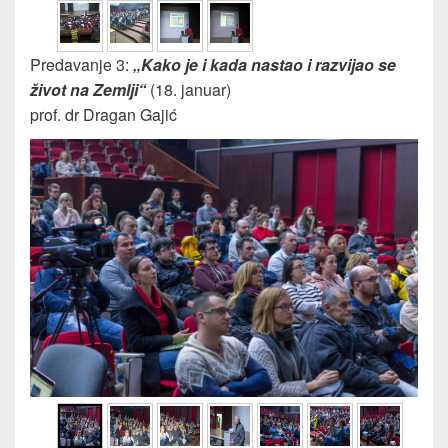
Predavanje 3:
„Kako je i kada nastao i razvijao se
život na Zemlji“
(18. januar)
prof. dr Dragan Gajić