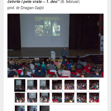
četvrte i pete vrste – 1. deo“
(8. februar)
prof. dr Dragan Gajić