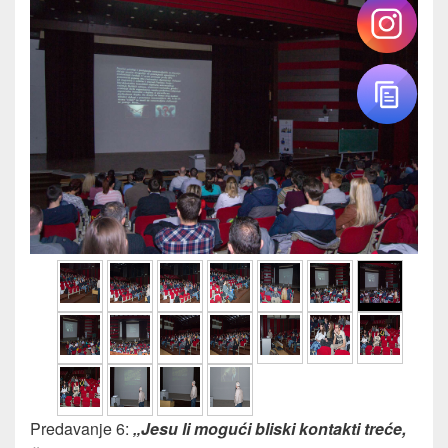
Predavanje 6:
„Jesu li mogući bliski kontakti treće,