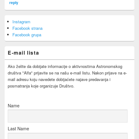
reply
Primary
Instagram
Sidebar
Facebook strana
Widget
Area
Facebook grupa
E-mail lista
Ako želite da dobijate informacije o aktivnostima Astronomskog
društva "Alfa" prijavite se na našu e-mail listu. Nakon prijave na e-
mail adresu koju navedete dobijaćete najave predavanja i
posmatranja koje organizuje Društvo.
Name
Last Name