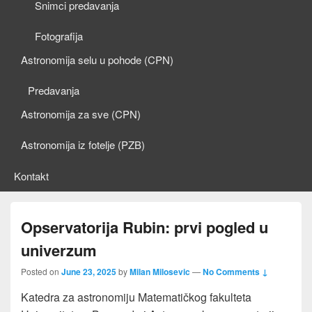
Snimci predavanja
Fotografija
Astronomija selu u pohode (CPN)
Predavanja
Astronomija za sve (CPN)
Astronomija iz fotelje (PZB)
Kontakt
Opservatorija Rubin: prvi pogled u
univerzum
Posted on
June 23, 2025
by
Milan Milosevic
—
No Comments ↓
Katedra za astronomiju Matematičkog fakulteta