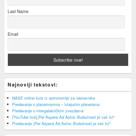
Last Name
Email
Najnoviji tekstovi:
NASE online kurs iz astronomije za nastavnike
Predavanje o planemosima – lutajućim planetama
Predavanje o intergalaktičkim zvezdama
[YouTube live]„Per Aspera Ad Astra: Budućnost je već tu!“
Predavanje „Per Aspera Ad Astra: Budućnost je već tu!“