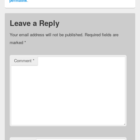
permalink
.
Leave a Reply
Your email address will not be published.
Required fields are
marked
*
Comment
*