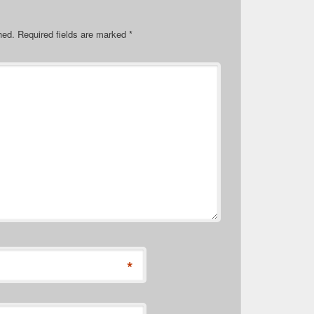
hed.
Required fields are marked
*
*