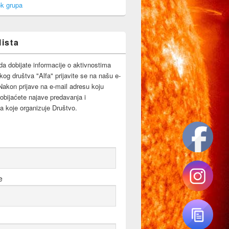
k grupa
lista
da dobijate informacije o aktivnostima
og društva "Alfa" prijavite se na našu e-
 Nakon prijave na e-mail adresu koju
obijaćete najave predavanja i
a koje organizuje Društvo.
e