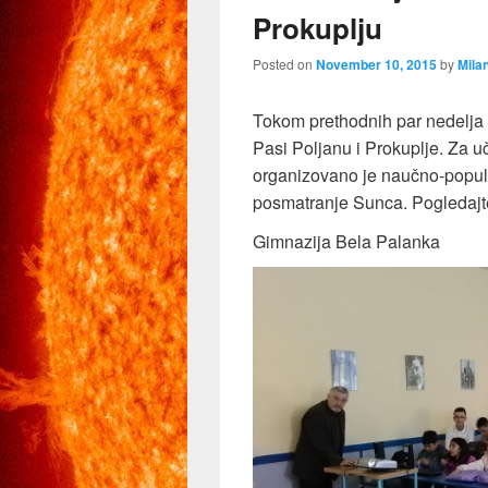
Prokuplju
Posted on
November 10, 2015
by
Mila
Tokom prethodnih par nedelja č
Pasi Poljanu i Prokuplje. Za u
organizovano je naučno-popul
posmatranje Sunca. Pogledajte
Gimnazija Bela Palanka