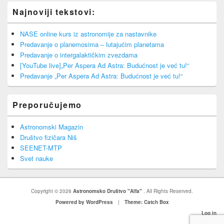
Najnoviji tekstovi:
NASE online kurs iz astronomije za nastavnike
Predavanje o planemosima – lutajućim planetama
Predavanje o intergalaktičkim zvezdama
[YouTube live]„Per Aspera Ad Astra: Budućnost je već tu!“
Predavanje „Per Aspera Ad Astra: Budućnost je već tu!“
Preporučujemo
Astronomski Magazin
Društvo fizičara Niš
SEENET-MTP
Svet nauke
Copyright © 2026
Astronomsko Društvo "Alfa"
. All Rights Reserved.
Powered by WordPress
|
Theme: Catch Box
Log in