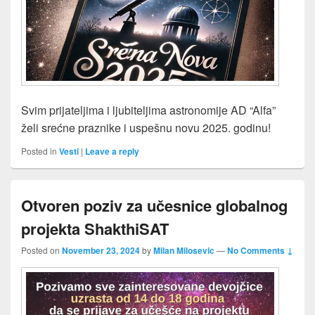
Svim prijateljima i ljubiteljima astronomije AD “Alfa”
želi srećne praznike i uspešnu novu 2025. godinu!
Posted in
Vesti
|
Leave a reply
Otvoren poziv za učesnice globalnog
projekta ShakthiSAT
Posted on
November 23, 2024
by
Milan Milosevic
—
No Comments ↓