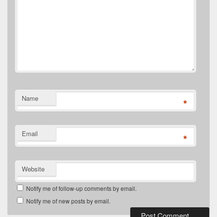
Name
*
Email
*
Website
Notify me of follow-up comments by email.
Notify me of new posts by email.