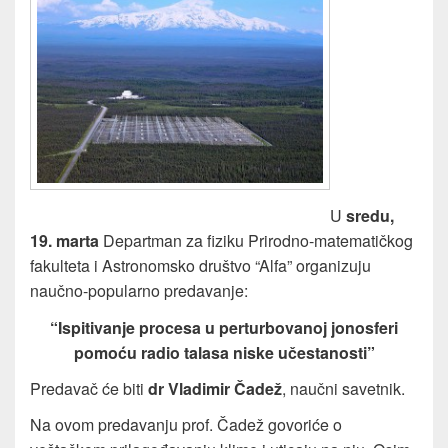
U
sredu,
19. marta
Departman za fiziku Prirodno-matematičkog
fakulteta i Astronomsko društvo “Alfa” organizuju
naučno-popularno predavanje:
“Ispitivanje procesa u perturbovanoj jonosferi
pomoću radio talasa niske učestanosti”
Predavač će biti
dr Vladimir Čadež
, naučni savetnik.
Na ovom predavanju prof. Čadež govoriće o