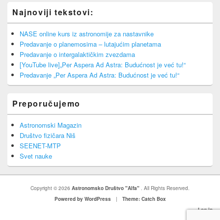
Najnoviji tekstovi:
NASE online kurs iz astronomije za nastavnike
Predavanje o planemosima – lutajućim planetama
Predavanje o intergalaktičkim zvezdama
[YouTube live]„Per Aspera Ad Astra: Budućnost je već tu!“
Predavanje „Per Aspera Ad Astra: Budućnost je već tu!“
Preporučujemo
Astronomski Magazin
Društvo fizičara Niš
SEENET-MTP
Svet nauke
Copyright © 2026
Astronomsko Društvo "Alfa"
. All Rights Reserved.
Powered by WordPress
|
Theme: Catch Box
Log in