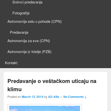
Snimci predavanja
Fotografija
Astronomija selu u pohode (CPN)
Predavanja
Astronomija za sve (CPN)
Astronomija iz fotelje (PZB)
Kontakt
Predavanje o veštačkom uticaju na
klimu
Posted on
March 13, 2014
by
AD Alfa
—
No Comments ↓