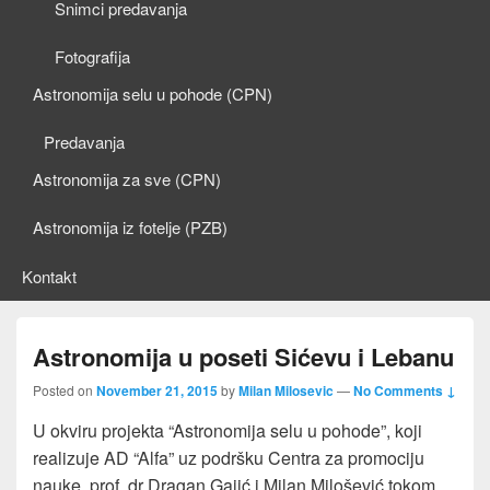
Snimci predavanja
Fotografija
Astronomija selu u pohode (CPN)
Predavanja
Astronomija za sve (CPN)
Astronomija iz fotelje (PZB)
Kontakt
Astronomija u poseti Sićevu i Lebanu
Posted on
November 21, 2015
by
Milan Milosevic
—
No Comments ↓
U okviru projekta “Astronomija selu u pohode”, koji
realizuje AD “Alfa” uz podršku Centra za promociju
nauke, prof. dr Dragan Gajić i Milan Milošević tokom