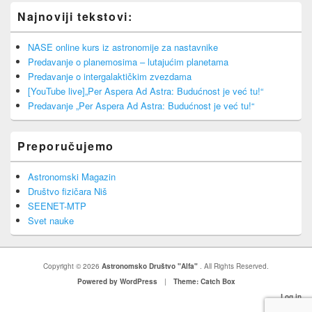
Najnoviji tekstovi:
NASE online kurs iz astronomije za nastavnike
Predavanje o planemosima – lutajućim planetama
Predavanje o intergalaktičkim zvezdama
[YouTube live]„Per Aspera Ad Astra: Budućnost je već tu!“
Predavanje „Per Aspera Ad Astra: Budućnost je već tu!“
Preporučujemo
Astronomski Magazin
Društvo fizičara Niš
SEENET-MTP
Svet nauke
Copyright © 2026
Astronomsko Društvo "Alfa"
. All Rights Reserved.
Powered by WordPress
|
Theme: Catch Box
Log in