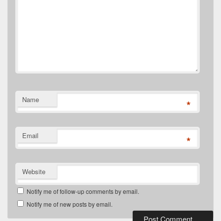
Name
*
Email
*
Website
Notify me of follow-up comments by email.
Notify me of new posts by email.