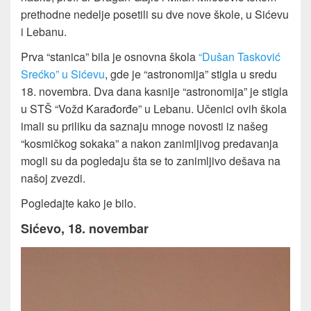
prethodne nedelje posetili su dve nove škole, u Sićevu
i Lebanu.
Prva “stanica” bila je osnovna škola
“Dušan Tasković
Srećko” u Sićevu
, gde je “astronomija” stigla u sredu
18. novembra. Dva dana kasnije “astronomija” je stigla
u STŠ “Vožd Karađorđe” u Lebanu. Učenici ovih škola
imali su priliku da saznaju mnoge novosti iz našeg
“kosmičkog sokaka” a nakon zanimljivog predavanja
mogli su da pogledaju šta se to zanimljivo dešava na
našoj zvezdi.
Pogledajte kako je bilo.
Sićevo, 18. novembar