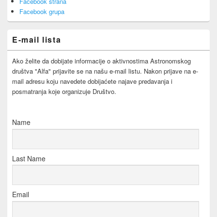
Facebook strana
Widget
Area
Facebook grupa
E-mail lista
Ako želite da dobijate informacije o aktivnostima Astronomskog
društva "Alfa" prijavite se na našu e-mail listu. Nakon prijave na e-
mail adresu koju navedete dobijaćete najave predavanja i
posmatranja koje organizuje Društvo.
Name
Last Name
Email