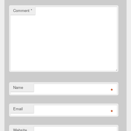
Comment
*
Name
*
Email
*
Website