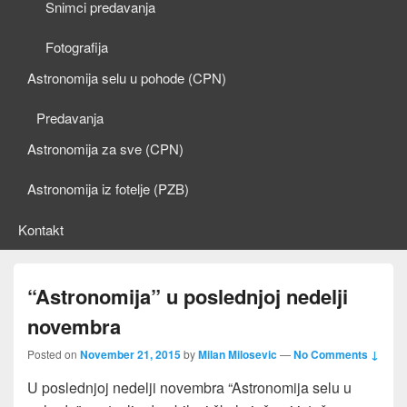
Snimci predavanja
Fotografija
Astronomija selu u pohode (CPN)
Predavanja
Astronomija za sve (CPN)
Astronomija iz fotelje (PZB)
Kontakt
“Astronomija” u poslednjoj nedelji
novembra
Posted on
November 21, 2015
by
Milan Milosevic
—
No Comments ↓
U poslednjoj nedelji novembra “Astronomija selu u