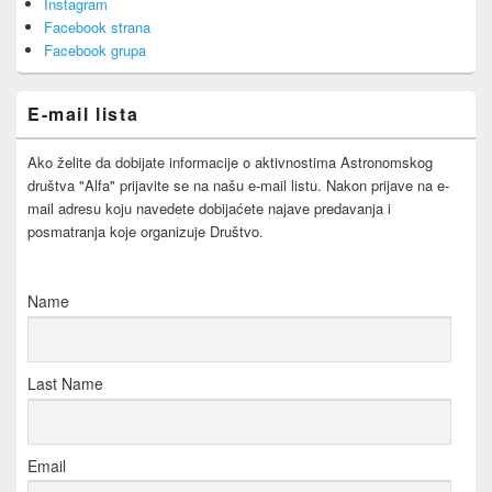
Instagram
Sidebar
Facebook strana
Widget
Area
Facebook grupa
E-mail lista
Ako želite da dobijate informacije o aktivnostima Astronomskog
društva "Alfa" prijavite se na našu e-mail listu. Nakon prijave na e-
mail adresu koju navedete dobijaćete najave predavanja i
posmatranja koje organizuje Društvo.
Name
Last Name
Email