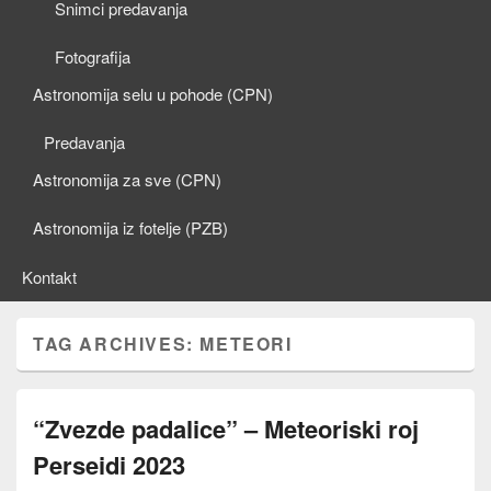
Snimci predavanja
Fotografija
Astronomija selu u pohode (CPN)
Predavanja
Astronomija za sve (CPN)
Astronomija iz fotelje (PZB)
Kontakt
TAG ARCHIVES:
METEORI
“Zvezde padalice” – Meteoriski roj
Perseidi 2023