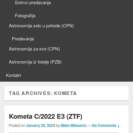
Snimci predavanja
Fotografija
Astronomija selu u pohode (CPN)
Predavanja
Astronomija za sve (CPN)
Astronomija iz fotelje (PZB)
Kontakt
TAG ARCHIVES:
KOMETA
Kometa C/2022 E3 (ZTF)
Posted on
January 28, 2023
by
Milan Milosevic
—
No Comments ↓