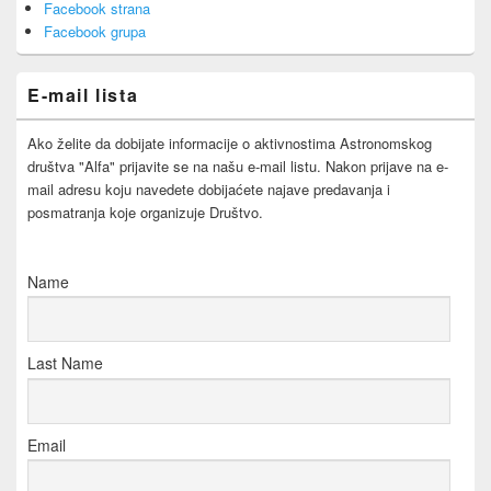
Facebook strana
Widget
Area
Facebook grupa
E-mail lista
Ako želite da dobijate informacije o aktivnostima Astronomskog
društva "Alfa" prijavite se na našu e-mail listu. Nakon prijave na e-
mail adresu koju navedete dobijaćete najave predavanja i
posmatranja koje organizuje Društvo.
Name
Last Name
Email