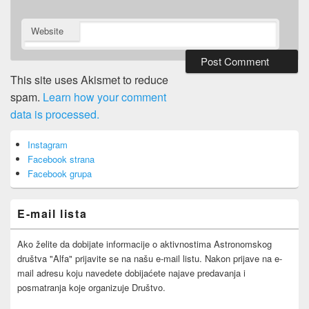
Website
This site uses Akismet to reduce
spam.
Learn how your comment
data is processed.
Primary
Instagram
Sidebar
Facebook strana
Widget
Area
Facebook grupa
E-mail lista
Ako želite da dobijate informacije o aktivnostima Astronomskog
društva "Alfa" prijavite se na našu e-mail listu. Nakon prijave na e-
mail adresu koju navedete dobijaćete najave predavanja i
posmatranja koje organizuje Društvo.