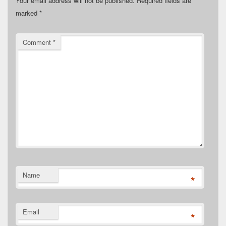
Your email address will not be published.
Required fields are
marked
*
Comment
*
Name
*
Email
*