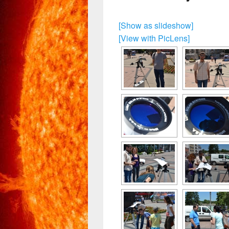
[Show as slideshow]
[View with PicLens]