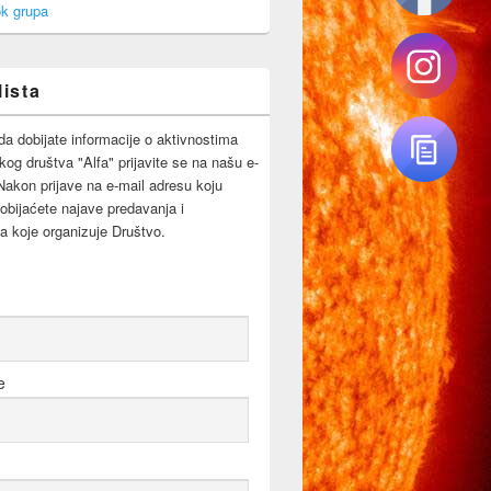
k grupa
lista
da dobijate informacije o aktivnostima
og društva "Alfa" prijavite se na našu e-
 Nakon prijave na e-mail adresu koju
obijaćete najave predavanja i
a koje organizuje Društvo.
e