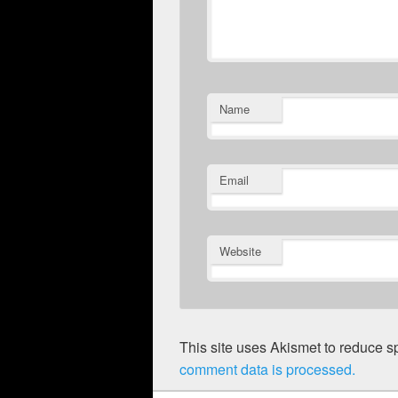
Name
Email
Website
This site uses Akismet to reduce 
comment data is processed.