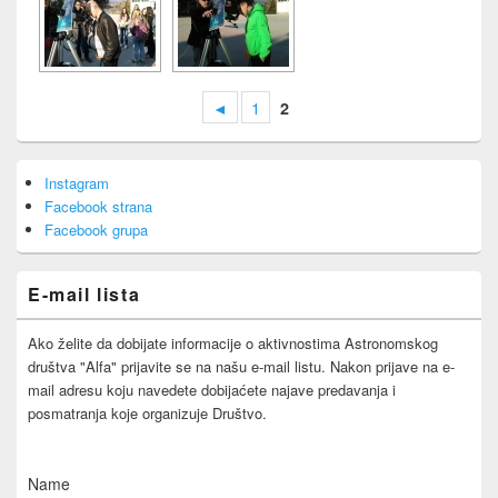
◄
1
2
Primary
Instagram
Sidebar
Facebook strana
Widget
Area
Facebook grupa
E-mail lista
Ako želite da dobijate informacije o aktivnostima Astronomskog
društva "Alfa" prijavite se na našu e-mail listu. Nakon prijave na e-
mail adresu koju navedete dobijaćete najave predavanja i
posmatranja koje organizuje Društvo.
Name