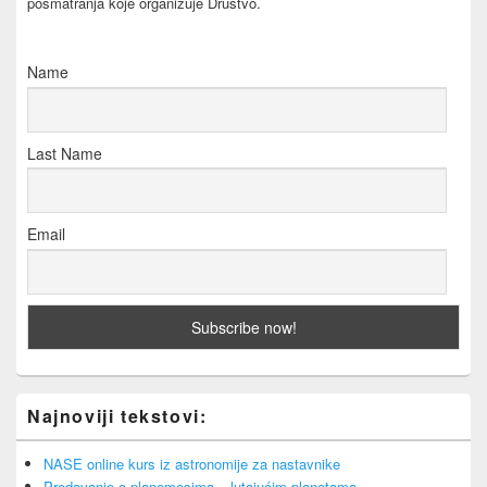
posmatranja koje organizuje Društvo.
Name
Last Name
Email
Najnoviji tekstovi:
NASE online kurs iz astronomije za nastavnike
Predavanje o planemosima – lutajućim planetama