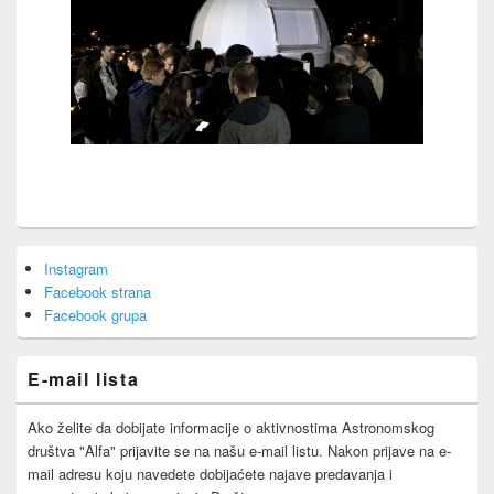
Primary
Instagram
Sidebar
Facebook strana
Widget
Area
Facebook grupa
E-mail lista
Ako želite da dobijate informacije o aktivnostima Astronomskog
društva "Alfa" prijavite se na našu e-mail listu. Nakon prijave na e-
mail adresu koju navedete dobijaćete najave predavanja i