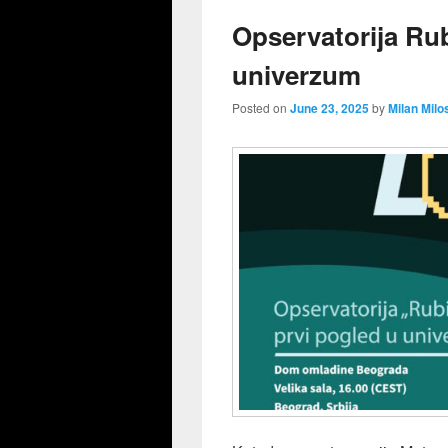
Opservatorija Rub
univerzum
Posted on
June 23, 2025
by
Milan Milo