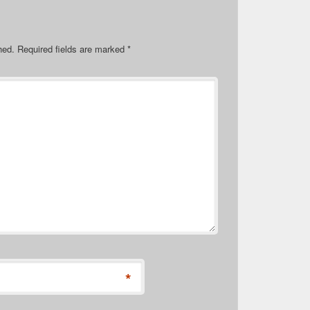
hed.
Required fields are marked
*
*