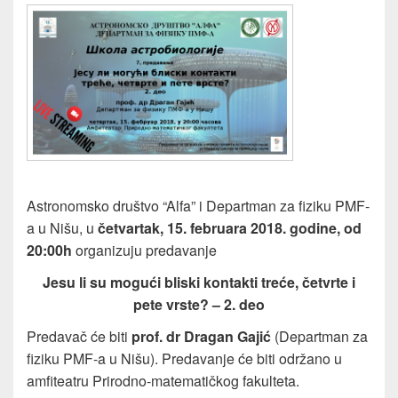
Astronomsko društvo “Alfa” i Departman za fiziku PMF-
a u Nišu, u
četvartak, 15. februara 2018. godine, od
20:00h
organizuju predavanje
Jesu li su mogući bliski kontakti treće, četvrte i
pete vrste? – 2. deo
Predavač će biti
prof. dr Dragan Gajić
(Departman za
fiziku PMF-a u Nišu). Predavanje će biti održano u
amfiteatru Prirodno-matematičkog fakulteta.