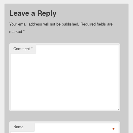
Leave a Reply
Your email address will not be published.
Required fields are
marked
*
Comment
*
Name
*