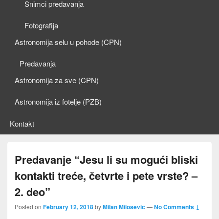
Snimci predavanja
Fotografija
Astronomija selu u pohode (CPN)
Predavanja
Astronomija za sve (CPN)
Astronomija iz fotelje (PZB)
Kontakt
Predavanje “Jesu li su mogući bliski
kontakti treće, četvrte i pete vrste? –
2. deo”
Posted on
February 12, 2018
by
Milan Milosevic
—
No Comments ↓