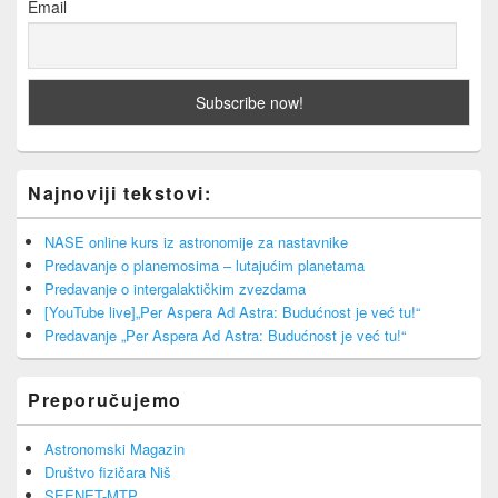
Email
Najnoviji tekstovi:
NASE online kurs iz astronomije za nastavnike
Predavanje o planemosima – lutajućim planetama
Predavanje o intergalaktičkim zvezdama
[YouTube live]„Per Aspera Ad Astra: Budućnost je već tu!“
Predavanje „Per Aspera Ad Astra: Budućnost je već tu!“
Preporučujemo
Astronomski Magazin
Društvo fizičara Niš
SEENET-MTP