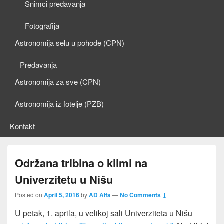
Snimci predavanja
Fotografija
Astronomija selu u pohode (CPN)
Predavanja
Astronomija za sve (CPN)
Astronomija iz fotelje (PZB)
Kontakt
Održana tribina o klimi na
Univerzitetu u Nišu
Posted on
April 5, 2016
by
AD Alfa
—
No Comments ↓
U petak, 1. aprila, u velikoj sali Univerziteta u Nišu