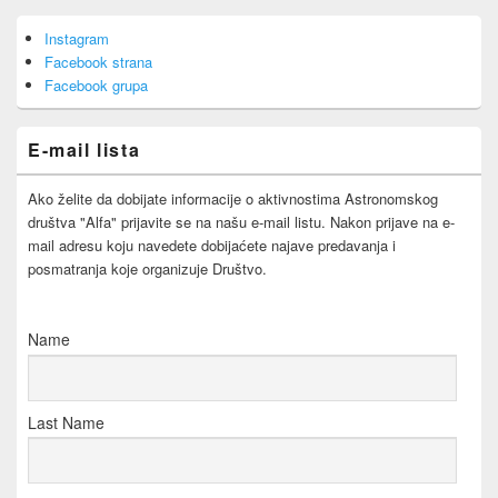
Primary
Instagram
Sidebar
Facebook strana
Widget
Area
Facebook grupa
E-mail lista
Ako želite da dobijate informacije o aktivnostima Astronomskog
društva "Alfa" prijavite se na našu e-mail listu. Nakon prijave na e-
mail adresu koju navedete dobijaćete najave predavanja i
posmatranja koje organizuje Društvo.
Name
Last Name