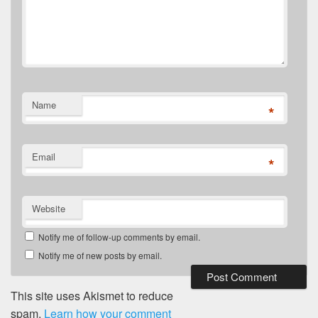
Name
*
Email
*
Website
Notify me of follow-up comments by email.
Notify me of new posts by email.
This site uses Akismet to reduce
spam.
Learn how your comment