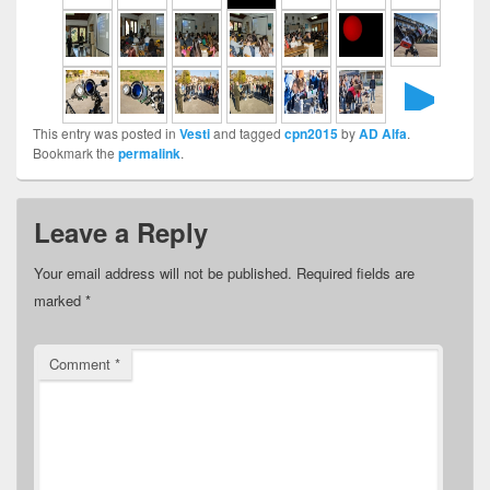
►
This entry was posted in
Vesti
and tagged
cpn2015
by
AD Alfa
.
Bookmark the
permalink
.
Leave a Reply
Your email address will not be published.
Required fields are
marked
*
Comment
*