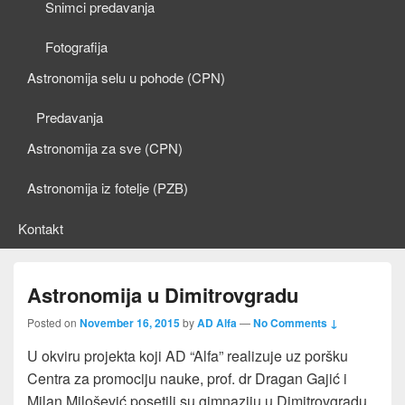
Snimci predavanja
Fotografija
Astronomija selu u pohode (CPN)
Predavanja
Astronomija za sve (CPN)
Astronomija iz fotelje (PZB)
Kontakt
Astronomija u Dimitrovgradu
Posted on
November 16, 2015
by
AD Alfa
—
No Comments ↓
U okviru projekta koji AD “Alfa” realizuje uz poršku
Centra za promociju nauke, prof. dr Dragan Gajić i
Milan Milošević posetili su gimnaziju u Dimitrovgradu