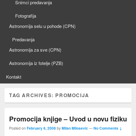
Snimci predavanja
Fotografija
Astronomija selu u pohode (CPN)
Predavanja
Astronomija za sve (CPN)
Astronomija iz fotelje (PZB)
Kontakt
TAG ARCHIVES:
PROMOCIJA
Promocija knjige – Uvod u novu fiziku
Posted on
February 6, 2008
by
Milan Milosevic
—
No Comments ↓