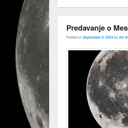
Predavanje o Mes
Posted on
September 9, 2024
by
AD Al