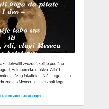
Kako dohvatiti zvezde“, koji je podržao
grad, Astronomsko društvo „Alfa“ i
matematičkog fakulteta u Nišu, organizuju
 da znate o Mesecu, a niste znali koga
Ono što ste želeli da znate o Mesecu, a niste znali koga da pita
ec
,
predavanje
|
Leave a reply