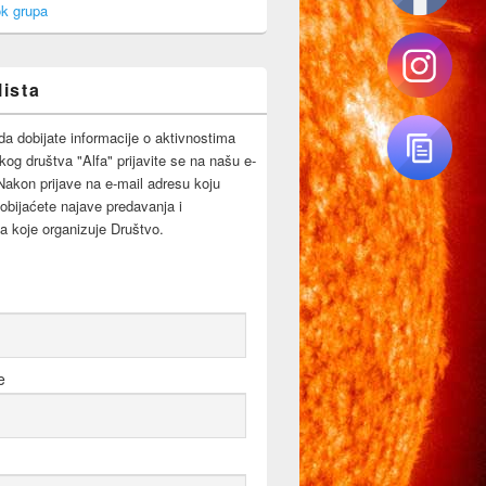
k grupa
lista
da dobijate informacije o aktivnostima
og društva "Alfa" prijavite se na našu e-
 Nakon prijave na e-mail adresu koju
obijaćete najave predavanja i
a koje organizuje Društvo.
e