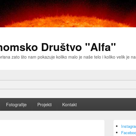
nomsko Društvo "Alfa"
risna zato što nam pokazuje koliko malo je naše telo i koliko velik je 
Fotografije
Projekti
Kontakt
Primary
Instagr
Sidebar
Faceboo
Widget