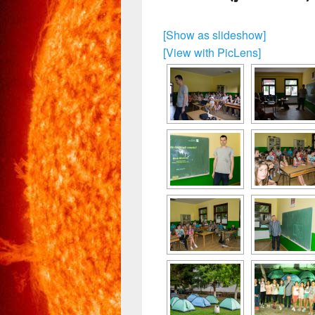
[Show as slideshow]
[View with PicLens]