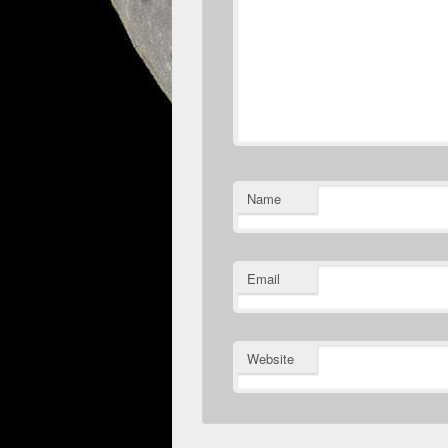
Name
Email
Website