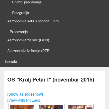
Snimci predavanja
Fotografija
Astronomija selu u pohode (CPN)
Predavanja
Astronomija za sve (CPN)
Astronomija iz fotelje (PZB)
Kontakt
OŠ "Kralj Petar I" (novembar 2015)
[Show as slideshow]
[View with PicLens]