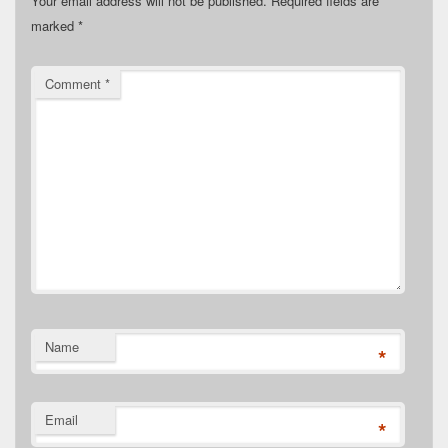
Your email address will not be published.
Required fields are
marked
*
Comment
*
Name
*
Email
*