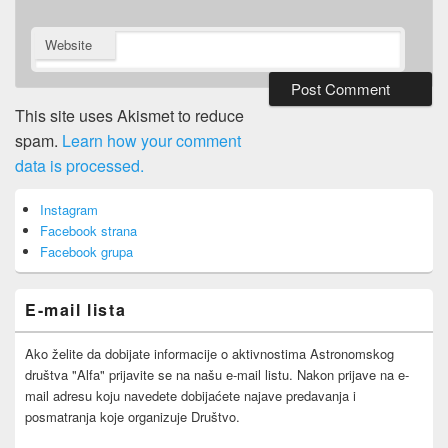
Website
This site uses Akismet to reduce
spam.
Learn how your comment
data is processed.
Primary
Instagram
Sidebar
Facebook strana
Widget
Area
Facebook grupa
E-mail lista
Ako želite da dobijate informacije o aktivnostima Astronomskog
društva "Alfa" prijavite se na našu e-mail listu. Nakon prijave na e-
mail adresu koju navedete dobijaćete najave predavanja i
posmatranja koje organizuje Društvo.