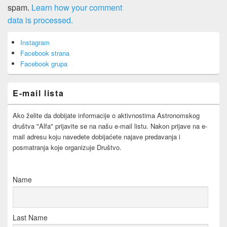
spam.
Learn how your comment
data is processed.
Primary
Instagram
Sidebar
Facebook strana
Widget
Area
Facebook grupa
E-mail lista
Ako želite da dobijate informacije o aktivnostima Astronomskog
društva "Alfa" prijavite se na našu e-mail listu. Nakon prijave na e-
mail adresu koju navedete dobijaćete najave predavanja i
posmatranja koje organizuje Društvo.
Name
Last Name